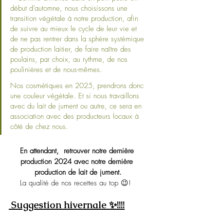
début d’automne, nous choisissons une 
transition végétale à notre production, afin 
de suivre au mieux le cycle de leur vie et 
de ne pas rentrer dans la sphère systémique 
de production laitier, de faire naître des 
poulains, par choix, au rythme, de nos 
poulinières et de nous-mêmes.
Nos cosmétiques en 2025, prendrons donc 
une couleur végétale. Et si nous travaillons 
avec du lait de jument ou autre, ce sera en 
association avec des producteurs locaux à 
côté de chez nous. 
En attendant,  retrouver notre dernière 
production 2024 avec notre dernière 
production de lait de jument.
La qualité de nos recettes au top 😉!  
Suggestion hivernale ✨!!!!