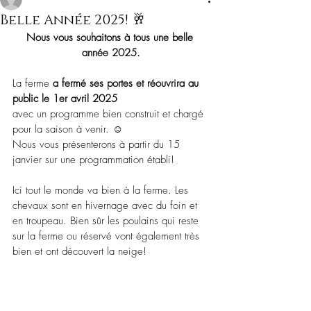
Belle Année 2025! 🥂
Nous vous souhaitons à tous une belle 
année 2025.
La ferme 
a fermé ses portes et réouvrira au 
public le 1er avril 2025
avec un programme bien construit et chargé 
pour la saison à venir. ☺️
Nous vous présenterons à partir du 15 
janvier sur une programmation établi! 
Ici tout le monde va bien à la ferme. Les 
chevaux sont en hivernage avec du foin et 
en troupeau. Bien sûr les poulains qui reste 
sur la ferme ou réservé vont également très 
bien et ont découvert la neige! 