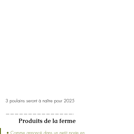
3 poulains seront à naître pour 2025
———————————————-
Produits de la ferme 
• Comme annoncé dans un petit poste en 