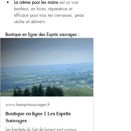
La crème pour les mains
 est un vrai 
bonheur, en hiver, réparatrice et 
efficace pour tous tes crevasses, peau 
sèche et abîmé✨
Boutique en ligne des Esprits sauvages : 
www.lesespritssauvages.fr
Boutique en ligne | Les Esprits
Sauvages
Les bienfaits du Lait de Jument sont connus