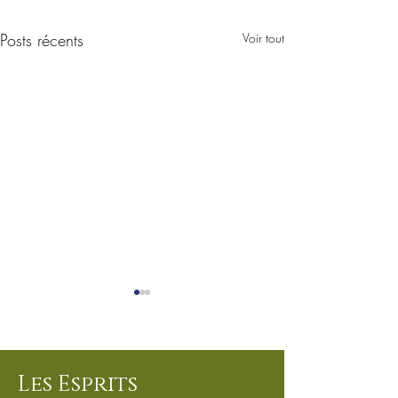
Posts récents
Voir tout
Mentiosns Légales et CGV
Les Esprits