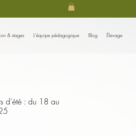
ion & stages
L'équipe pédagogique
Blog
Élevage
s d'été : du 18 au
25