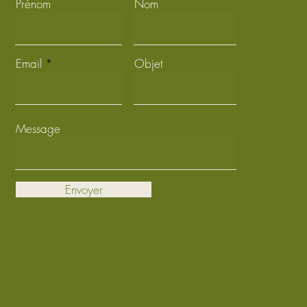
Prénom
Nom
Email
Objet
Message
Envoyer