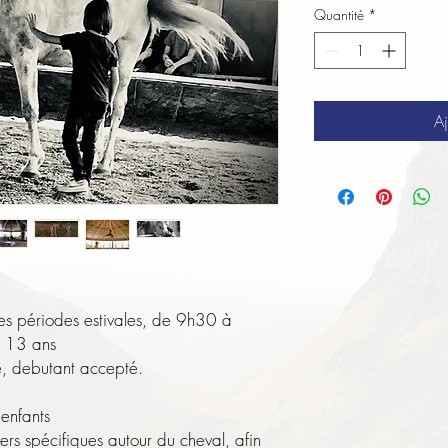
Quantité
*
Aj
es périodes estivales, de 9h30 à
à 13 ans
, debutant accepté.
 enfants
ers spécifiques autour du cheval, afin