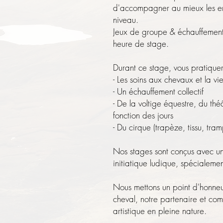
d'accompagner au mieux les enf
niveau.
Jeux de groupe & échauffements
heure de stage.
Durant ce stage, vous pratiquer
- Les soins aux chevaux et la vie
- Un échauffement collectif
- De la voltige équestre, du thé
fonction des jours
- Du cirque (trapèze, tissu, tram
Nos stages sont conçus avec u
initiatique ludique, spécialeme
Nous mettons un point d'honneu
cheval, notre partenaire et comp
artistique en pleine nature.