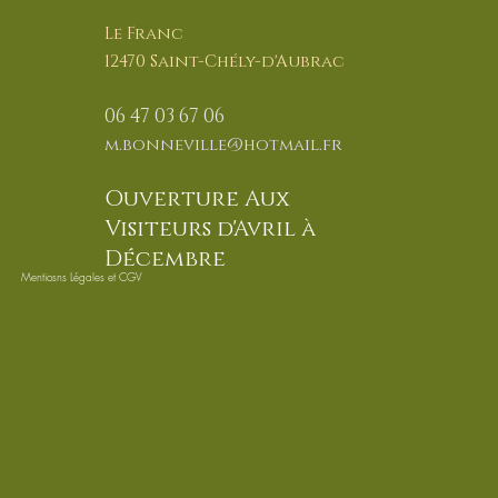
Le Franc
12470 Saint-Chély-d'Aubrac
06 47 03 67
06
m.bonnevill
e@hotmail.fr
Ouverture Aux
Visiteurs d'Avril à
Décembre
Mentiosns Légales et CGV