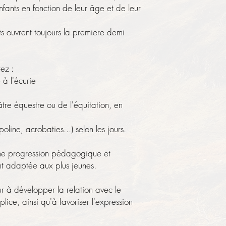
ants en fonction de leur âge et de leur
 ouvrent toujours la premiere demi
ez :
 à l'écurie
âtre équestre ou de l'équitation, en
poline, acrobaties...) selon les jours.
ne progression pédagogique et
nt adaptée aux plus jeunes.
r à développer la relation avec le
lice, ainsi qu'à favoriser l'expression