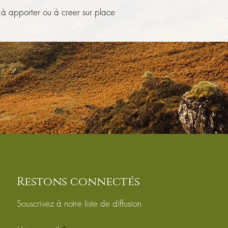
 à apporter ou à creer sur place
Restons connectés
Souscrivez à notre liste de diffusion