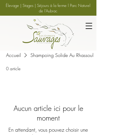
Élevage | Stages | Séjours à la ferme l Parc Naturel
de l’Aubrac
Accueil
Shampoing Solide Au Rhassoul
0 article
Aucun article ici pour le
moment
En attendant, vous pouvez choisir une