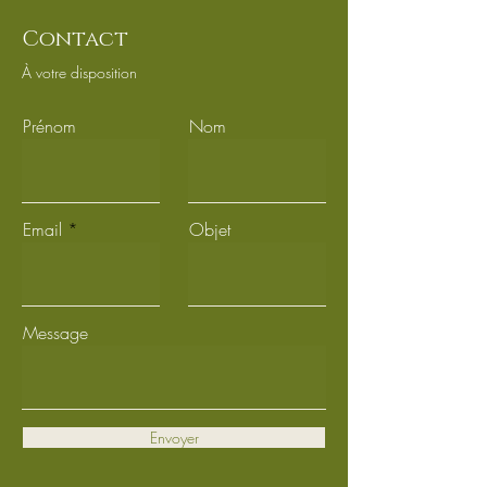
Contact
À votre disposition
Prénom
Nom
Email
Objet
Message
Envoyer